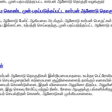
மை கொண்ட முன்-பதப்படுத்தப்பட்ட கார்பன் ஆனோடு தொகு
, ஆனோடு பேஸ்ட் ஆகியவை அடங்கும். ஆனோடு கார்பன் பொருட்கள் மி
ய இங்காட்டை உற்பத்தி செய்வதற்கு, முன்-பதப்படுத்தப்பட்ட ஆனோடு
ர்
்கு கார்பன் ஆனோடு தொகுதிகள் இன்றியமையாதவை. உயர்தர பெட்ரோல
க்குதல் செயல்முறையின் கடுமையான சூழ்நிலைகளைத் தாங்கும் வகையில
தன்மையைக் கொண்டுள்ளன, இதன் விளைவாக அலுமினா திறம்பட அலுமினி
றன, இது செலவு சேமிப்பு மற்றும் நீண்ட சேவை ஆயுளுக்கு பங்களிக்க
றும் உயர் செயல்திறன் கொண்ட ஆனோடுகள் முக்கியமானவை.