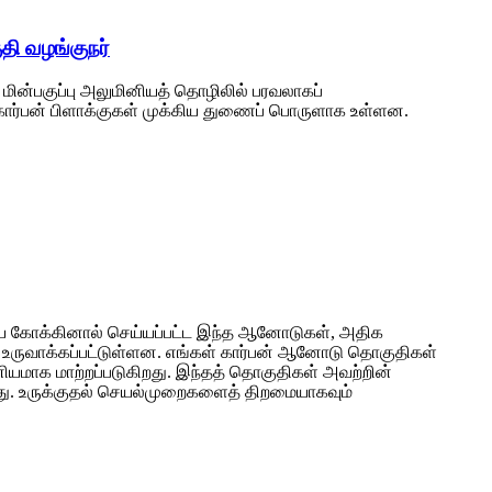
தி வழங்குநர்
ன்பகுப்பு அலுமினியத் தொழிலில் பரவலாகப்
 கார்பன் பிளாக்குகள் முக்கிய துணைப் பொருளாக உள்ளன.
ிய கோக்கினால் செய்யப்பட்ட இந்த ஆனோடுகள், அதிக
் உருவாக்கப்பட்டுள்ளன. எங்கள் கார்பன் ஆனோடு தொகுதிகள்
யமாக மாற்றப்படுகிறது. இந்தத் தொகுதிகள் அவற்றின்
ிறது. உருக்குதல் செயல்முறைகளைத் திறமையாகவும்