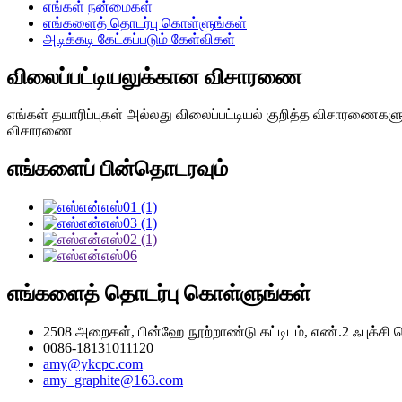
எங்கள் நன்மைகள்
எங்களைத் தொடர்பு கொள்ளுங்கள்
அடிக்கடி கேட்கப்படும் கேள்விகள்
விலைப்பட்டியலுக்கான விசாரணை
எங்கள் தயாரிப்புகள் அல்லது விலைப்பட்டியல் குறித்த விசாரணைகள
விசாரணை
எங்களைப் பின்தொடரவும்
எங்களைத் தொடர்பு கொள்ளுங்கள்
2508 அறைகள், பின்ஹே நூற்றாண்டு கட்டிடம், எண்.2 ஃபுக்ச
0086-18131011120
amy@ykcpc.com
amy_graphite@163.com