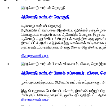
ஆனோடு கார்பன் தொகுதி
ஆனோடு கார்பன் தொகுதி
ஆனோடுகள் என்பவை அலுமினிய ஒடுக்கச் செயல்முறையின் 
மின்பகுப்புக் கலத்திற்கான ஆனோடுப் பொருள். இது பல
ஆனோடு அலுமினிய மின்பகுப்புக் கலத்தின் ஒரு முக்க
திரவப் பிட்ச் ஆகியவற்றிலிருந்து செவ்வகக் கட்டிகளாக
தொங்கவிடப்படுகின்றன, அங்கு அவை அலுமினிய உருக்க
விசாரணை
விவரம்
ஆனோடு கார்பன் பிளாக் சப்ளையர், விலை, 
முன்-பதப்படுத்தப்பட்ட ஆனோடு கார்பன் கட்டியானது, அ
இது பொதுவாக பெட்ரோலிய கோக், நிலக்கீல் மற்றும் பிற
மின்பகுப்பு செயல்முறையில், முன்-பதப்படுத்தப்பட்ட ஆன
விசாரணை
விவரம்