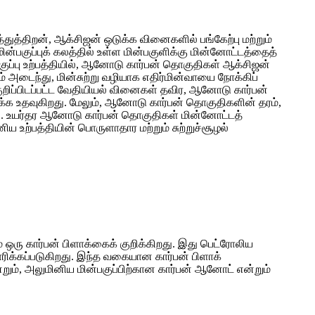
்துத்திறன், ஆக்சிஜன் ஒடுக்க வினைகளில் பங்கேற்பு மற்றும்
பகுப்புக் கலத்தில் உள்ள மின்பகுளிக்கு மின்னோட்டத்தைத்
ுப்பு உற்பத்தியில், ஆனோடு கார்பன் தொகுதிகள் ஆக்சிஜன்
 அடைந்து, மின்சுற்று வழியாக எதிர்மின்வாயை நோக்கிப்
றிப்பிடப்பட்ட வேதியியல் வினைகள் தவிர, ஆனோடு கார்பன்
ரிக்க உதவுகிறது. மேலும், ஆனோடு கார்பன் தொகுதிகளின் தரம்,
ுகிறது. உயர்தர ஆனோடு கார்பன் தொகுதிகள் மின்னோட்டத்
 உற்பத்தியின் பொருளாதார மற்றும் சுற்றுச்சூழல்
 ஒரு கார்பன் பிளாக்கைக் குறிக்கிறது. இது பெட்ரோலிய
ரிக்கப்படுகிறது. இந்த வகையான கார்பன் பிளாக்
றும், அலுமினிய மின்பகுப்பிற்கான கார்பன் ஆனோட் என்றும்