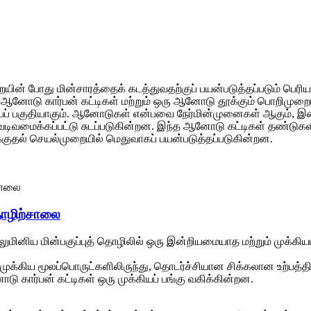
போது மின்சாரத்தைக் கடத்துவதற்குப் பயன்படுத்தப்படும் பெரிய கா
 ஆனோடு கார்பன் கட்டிகள் மற்றும் ஒரு ஆனோடு தூக்கும் பொறிமுறைய
ியப் பகுதியாகும். ஆனோடுகள் என்பவை நேர்மின்முனைகள் ஆகும், இவ
 வடிவமைக்கப்பட்டு சுடப்படுகின்றன. இந்த ஆனோடு கட்டிகள் தண்டுகளி
ுதல் செயல்முறையில் மெதுவாகப் பயன்படுத்தப்படுகின்றன.
தொழிற்சாலை
லுமினிய மின்பகுப்புத் தொழிலில் ஒரு இன்றியமையாத மற்றும் முக்க
 முக்கிய மூலப்பொருட்களிலிருந்து, தொடர்ச்சியான சிக்கலான உற்பத்
ோடு கார்பன் கட்டிகள் ஒரு முக்கியப் பங்கு வகிக்கின்றன.