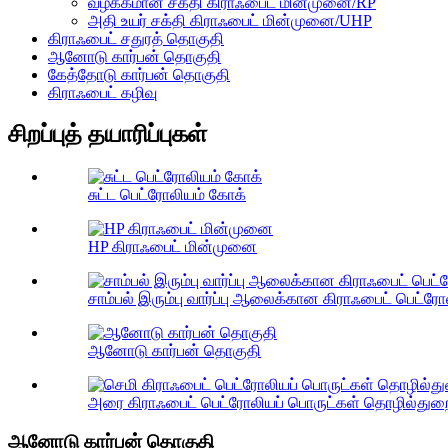
வழக்கமான சக்தி கிராஃபைட் மின்முனை/RP
அதி உயர் சக்தி கிராஃபைட் மின்முனை/UHP
கிராஃபைட் சதுரத் தொகுதி
ஆனோடு கார்பன் தொகுதி
கேத்தோடு கார்பன் தொகுதி
கிராஃபைட் கழிவு
சிறப்புத் தயாரிப்புகள்
சுட்ட பெட்ரோலியம் கோக்
HP கிராஃபைட் மின்முனை
சாம்பல் இரும்பு வார்ப்பு ஆலைக்கான கிராஃபைட் பெட்ர
ஆனோடு கார்பன் தொகுதி
அரை கிராஃபைட் பெட்ரோலியப் பொருட்கள் தொழில்துறை
ஆனோடு கார்பன் தொகுதி