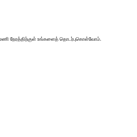
24 மணி நேரத்திற்குள் உங்களைத் தொடர்புகொள்வோம்.