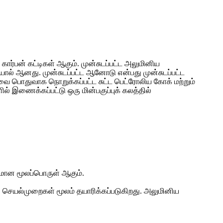
ர்பன் கட்டிகள் ஆகும். முன்சுடப்பட்ட அலுமினிய
ால் ஆனது. முன்சுடப்பட்ட ஆனோடு என்பது முன்சுடப்பட்ட
ை பொதுவாக நொறுக்கப்பட்ட சுட்ட பெட்ரோலிய கோக் மற்றும்
ல் இணைக்கப்பட்டு ஒரு மின்பகுப்புக் கலத்தில்
ியமான மூலப்பொருள் ஆகும்.
தி செயல்முறைகள் மூலம் தயாரிக்கப்படுகிறது. அலுமினிய