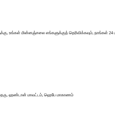
ுக்கு, உங்கள் மின்னஞ்சலை எங்களுக்குத் தெரிவிக்கவும், நாங்கள் 
ி தெரு, ஹண்டான் மாவட்டம், ஹெபே மாகாணம்