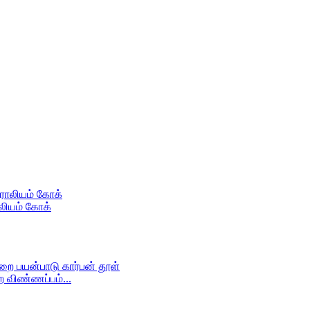
ோலியம் கோக்
 விண்ணப்பம்...